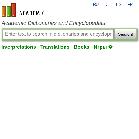
RU
DE
ES
FR
en-academic.com
Academic Dictionaries and Encyclopedias
Search!
Interpretations
Translations
Books
Игры ⚽