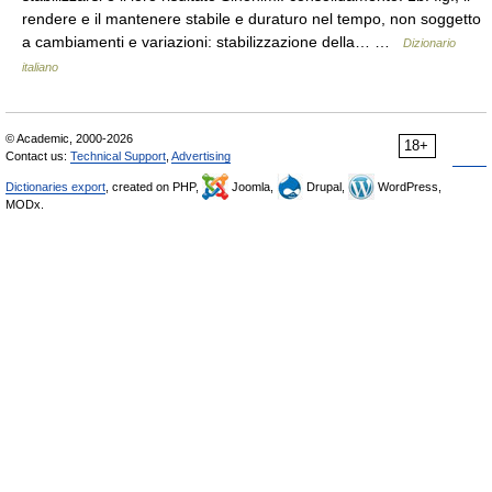
rendere e il mantenere stabile e duraturo nel tempo, non soggetto
a cambiamenti e variazioni: stabilizzazione della… …
Dizionario
italiano
© Academic, 2000-2026
18+
Contact us:
Technical Support
,
Advertising
Dictionaries export
, created on PHP,
Joomla,
Drupal,
WordPress,
MODx.